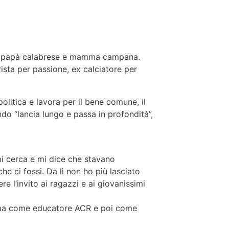
da papà calabrese e mamma campana.
ista per passione, ex calciatore per
politica e lavora per il bene comune, il
ndo “lancia lungo e passa in profondità”,
mi cerca e mi dice che stavano
e ci fossi. Da lì non ho più lasciato
re l’invito ai ragazzi e ai giovanissimi
prima come educatore ACR e poi come