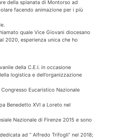
are della spianata di Montorso ad
icolare facendo animazione per i più
le.
 chiamato quale Vice Giovani diocesano
al 2020, esperienza unica che ho
anile della C.E.I. in occasione
ella logistica e dell’organizzazione
il Congresso Eucaristico Nazionale
apa Benedetto XVI a Loreto nel
iale Nazionale di Firenze 2015 e sono
dedicata ad “ Alfredo Trifogli” nel 2018;